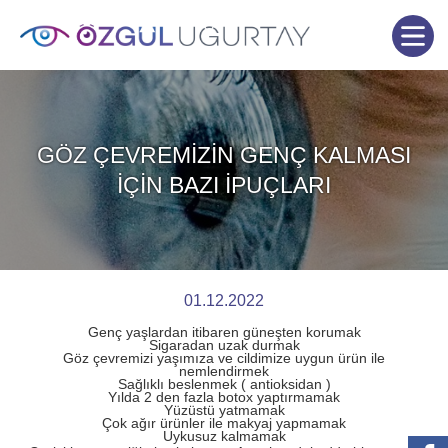
GÖZ ÇEVREMIZIN GENÇ KALMASI
İÇIN BAZI İPUÇLARI
01.12.2022
Genç yaşlardan itibaren güneşten korumak
Sigaradan uzak durmak
Göz çevremizi yaşımıza ve cildimize uygun ürün ile
nemlendirmek
Sağlıklı beslenmek ( antioksidan )
Yılda 2 den fazla botox yaptırmamak
Yüzüstü yatmamak
Çok ağır ürünler ile makyaj yapmamak
Uykusuz kalmamak